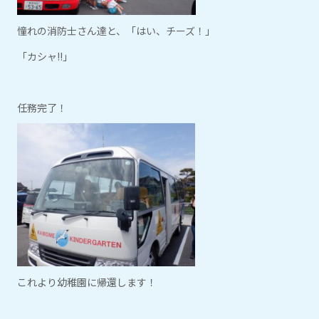
憧れの消防士さん達と、「はい、チーズ！」
「カシャ!!」
任務完了！
これより幼稚園に帰還します！