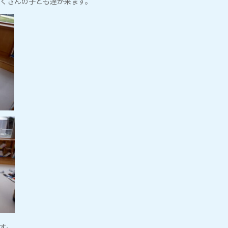
くさんの子ども達が来ます。
す。