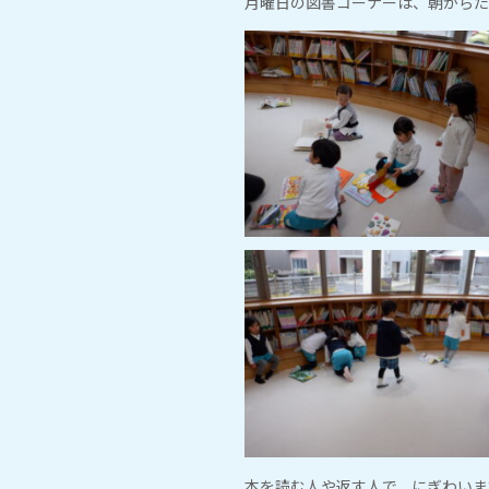
月曜日の図書コーナーは、朝からた
本を読む人や返す人で、にぎわいま