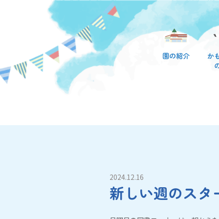
園の紹介
か
2024.12.16
新しい週のスタ