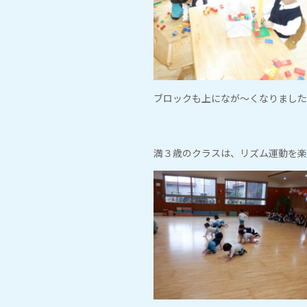
ブロックも上になが～くなりました
満３歳のクラスは、リズム運動を楽