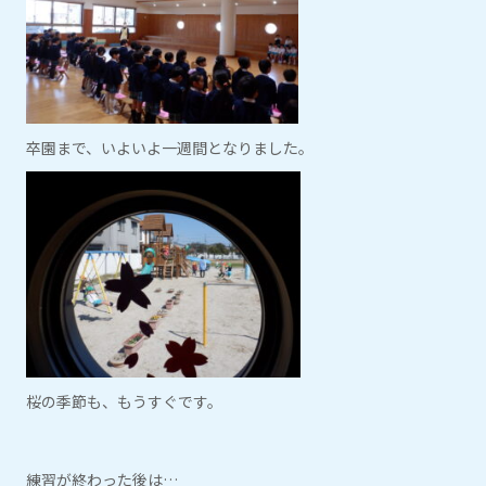
卒園まで、いよいよ一週間となりました。
桜の季節も、もうすぐです。
練習が終わった後は…