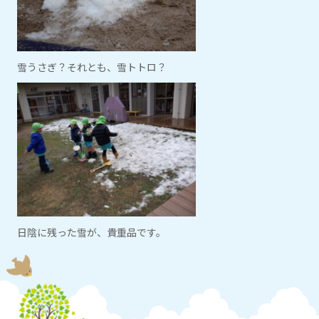
雪うさぎ？それとも、雪トトロ？
日陰に残った雪が、貴重品です。