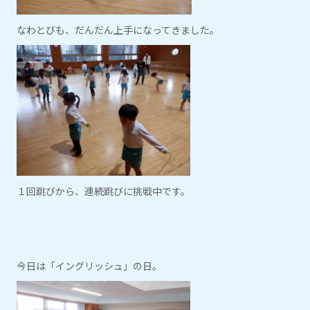
なわとびも、だんだん上手になってきました。
１回跳びから、連続跳びに挑戦中です。
今日は「イングリッシュ」の日。